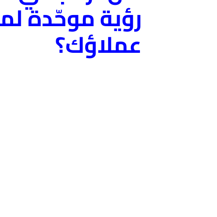
عملاؤك؟