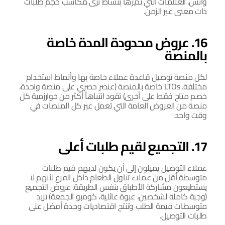
وانسَ. العلامات التي تديرها بنشاط ترى مكاسب حجم طلبات 
ذات معنى عبر الزمن.
16. عروض محدودة المدة خاصة 
بالمنصة
لكل منصة توصيل قاعدة عملاء خاصة بها وأنماط استخدام 
مختلفة. LTOs خاصة بالمنصة (عنصر حصري على منصة واحدة، 
خصم متاح فقط على أخرى) تقود انتباهاً أكثر من خوارزمية كل 
منصة من العروض العامة التي تعمل عبر كل المنصات في 
وقت واحد.
17. التجميع لقيم طلبات أعلى
عملاء التوصيل يميلون إلى أن يكون لديهم قيم طلبات 
متوسطة أقل من عملاء تناول الطعام داخل الفرع لأنهم لا 
يستطيعون مشاركة الأطباق بنفس الطريقة. عروض التجميع 
(وجبة كاملة لشخصين، عبوة عائلية، كومبو الجمعة) تزيد 
متوسطات قيمة الطلب وتنتج اقتصاديات وحدة أفضل على 
طلبات التوصيل.