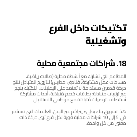
تكتيكات داخل الفرع 
وتشغيلية
18. شراكات مجتمعية محلية
المطاعم التي تشارك مع أنشطة محلية (صالات رياضية، 
مساحات عمل مشتركة، فنادق، مدارس) للترويج المتبادل تنتج 
حركة قدمين مستدامة لا تعتمد على الإعلانات. التكتيك ينجح 
عبر ترتيبات متبادلة: بطاقات خصم مُتبادَلة، أحداث مشتركة 
تُستضاف، توصيات مُتبادَلة مع موظفي الاستقبال.
هذا تسويق بناء بطيء يتراكم عبر الزمن. العلامات التي تستثمر 
في 5 إلى 10 شراكات محلية قوية لكل فرع ترى حركة ذات 
معنى من كل واحدة.