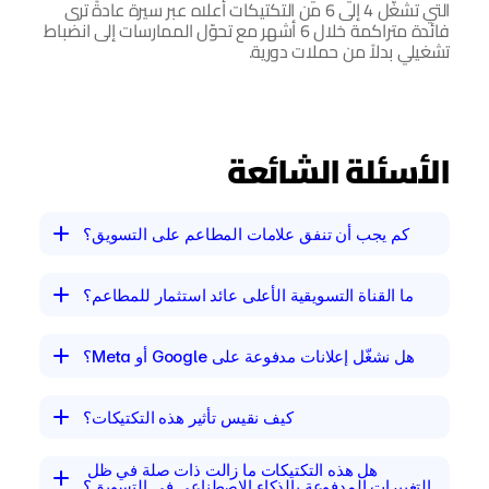
التي تشغّل 4 إلى 6 من التكتيكات أعلاه عبر سيرة عادةً ترى 
فائدة متراكمة خلال 6 أشهر مع تحوّل الممارسات إلى انضباط 
تشغيلي بدلاً من حملات دورية.
الأسئلة الشائعة
كم يجب أن تنفق علامات المطاعم على التسويق؟
ما القناة التسويقية الأعلى عائد استثمار للمطاعم؟
هل نشغّل إعلانات مدفوعة على Google أو Meta؟
كيف نقيس تأثير هذه التكتيكات؟
هل هذه التكتيكات ما زالت ذات صلة في ظل 
التغييرات المدفوعة بالذكاء الاصطناعي في التسويق؟