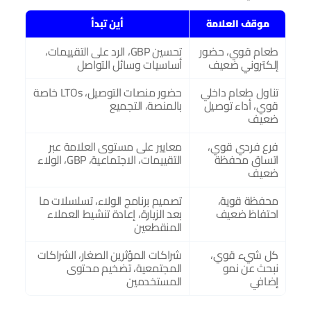
موقف العلامة
أين تبدأ
طعام قوي، حضور 
تحسين GBP، الرد على التقييمات، 
إلكتروني ضعيف
أساسيات وسائل التواصل
تناول طعام داخلي 
حضور منصات التوصيل، LTOs خاصة 
قوي، أداء توصيل 
بالمنصة، التجميع
ضعيف
فرع فردي قوي، 
معايير على مستوى العلامة عبر 
اتساق محفظة 
التقييمات، الاجتماعية، GBP، الولاء
ضعيف
محفظة قوية، 
تصميم برنامج الولاء، تسلسلات ما 
احتفاظ ضعيف
بعد الزيارة، إعادة تنشيط العملاء 
المنقطعين
كل شيء قوي، 
شراكات المؤثرين الصغار، الشراكات 
نبحث عن نمو 
المجتمعية، تضخيم محتوى 
إضافي
المستخدمين