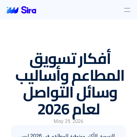
Review Aggregation
AI Insights
Presence Management
أفكار تسويق 
Incident Management
Location objective
Auto AI Reply
المطاعم وأساليب 
Survey Management
وسائل التواصل 
Blog & News
About Us
لعام 2026
About Us
Contact Us
May 29, 2026
التسويق الأكثر موثوقية للمطاعم في 2026 ليس 