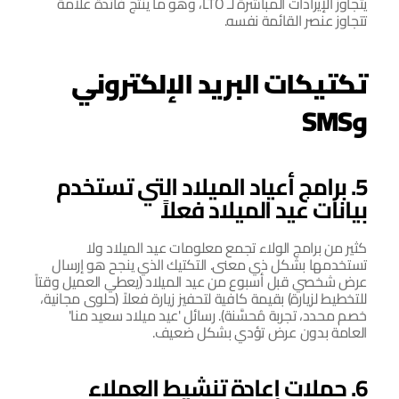
يتجاوز الإيرادات المباشرة لـ LTO، وهو ما ينتج فائدة علامة 
تتجاوز عنصر القائمة نفسه.
تكتيكات البريد الإلكتروني 
وSMS
5. برامج أعياد الميلاد التي تستخدم 
بيانات عيد الميلاد فعلاً
كثير من برامج الولاء تجمع معلومات عيد الميلاد ولا 
تستخدمها بشكل ذي معنى. التكتيك الذي ينجح هو إرسال 
عرض شخصي قبل أسبوع من عيد الميلاد (يعطي العميل وقتاً 
للتخطيط لزيارة) بقيمة كافية لتحفيز زيارة فعلاً (حلوى مجانية، 
خصم محدد، تجربة مُحسَّنة). رسائل 'عيد ميلاد سعيد منا' 
العامة بدون عرض تؤدي بشكل ضعيف.
6. حملات إعادة تنشيط العملاء 